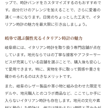
ップで、時計バンドをカスタマイズするのもおすすめで
す。自分だけのアレンジを加えることで、さらに愛着の
湧く一本になります。日常のちょっとした工夫で、イタ
リアン時計の魅力を最大限に引き出しましょう。
岐阜で選ぶ個性光るイタリアン時計の魅力
岐阜県には、イタリアン時計を取り扱う専門店舗が点在
しています。地元ならではの丁寧な接客やアフターサー
ビスが充実している店舗を選ぶことで、購入後も安心し
て愛用できます。特に、実物を手に取って質感や重さを
確かめられるのは大きなメリットです。
また、岐阜のレザー製品や革小物と組み合わせた限定モ
デルや、地元職人とのコラボ商品など、ここでしか手に
入らないイタリアン時計も存在します。地元の文化や素
材と融合した時計は、他では味わえない個性と温かみが