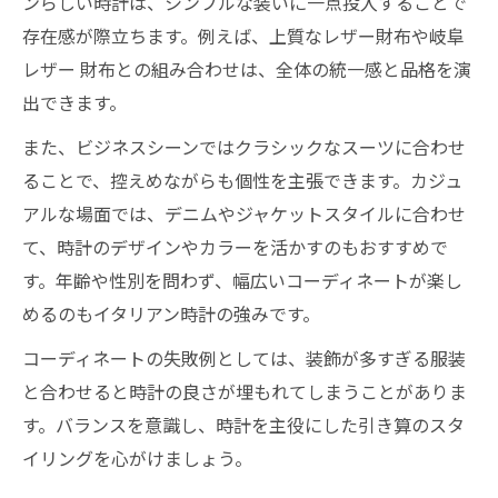
ンらしい時計は、シンプルな装いに一点投入することで
存在感が際立ちます。例えば、上質なレザー財布や岐阜
レザー 財布との組み合わせは、全体の統一感と品格を演
出できます。
また、ビジネスシーンではクラシックなスーツに合わせ
ることで、控えめながらも個性を主張できます。カジュ
アルな場面では、デニムやジャケットスタイルに合わせ
て、時計のデザインやカラーを活かすのもおすすめで
す。年齢や性別を問わず、幅広いコーディネートが楽し
めるのもイタリアン時計の強みです。
コーディネートの失敗例としては、装飾が多すぎる服装
と合わせると時計の良さが埋もれてしまうことがありま
す。バランスを意識し、時計を主役にした引き算のスタ
イリングを心がけましょう。