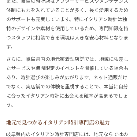
また、岐阜の時計店はアフターサービスやメンテナンス
体制にも力を入れていることが多く、長く愛用するため
のサポートも充実しています。特にイタリアン時計は独
特のデザインや素材を使用しているため、専門知識を持
つスタッフに相談できる環境は大きな安心材料となりま
す。
さらに、岐阜県内の地元密着型店舗では、地域に根差し
たサービスや期間限定のイベントを開催している場合も
あり、時計選びの楽しみが広がります。ネット通販だけ
でなく、実店舗での体験を重視することで、本当に自分
に合ったイタリアン時計に出会える確率が高まるでしょ
う。
地元で見つかるイタリアン時計専門店の魅力
岐阜県内のイタリアン時計専門店には、地元ならではの