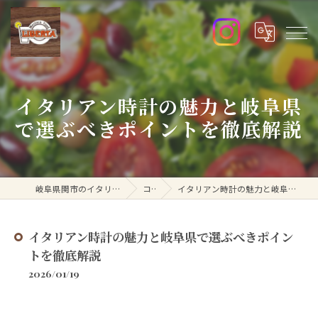
イタリアン時計の魅力と岐阜県
で選ぶべきポイントを徹底解説
岐阜県関市のイタリアンなら洋食リベルタ
コラム
イタリアン時計の魅力と岐阜県で選ぶべきポイントを徹底解説
イタリアン時計の魅力と岐阜県で選ぶべきポイン
トを徹底解説
2026/01/19