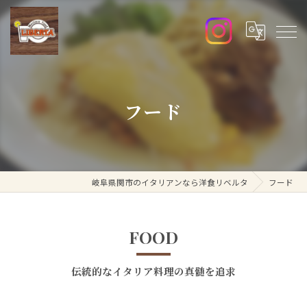
フード
岐阜県関市のイタリアンなら洋食リベルタ
フード
FOOD
伝統的なイタリア料理の真髄を追求