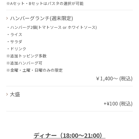
※Aセット・Bセットはパスタの選択が可能
ハンバーグランチ(週末限定)
・ハンバーグ2個(トマトソース or ホワイトソース)
・ライス
・サラダ
・ドリンク
※追加トッピング多数
※追加ハンバーグ可
※金曜・土曜・日曜のみの限定
￥1,400～ (税込)
大盛
+¥100 (税込)
ディナー（18:00～21:00）