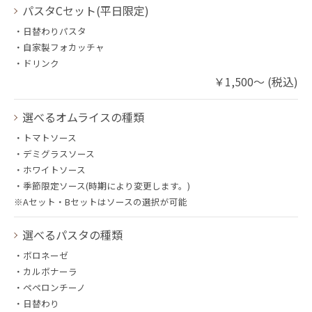
パスタCセット(平日限定)
・日替わりパスタ
・自家製フォカッチャ
・ドリンク
￥1,500～ (税込)
選べるオムライスの種類
・トマトソース
・デミグラスソース
・ホワイトソース
・季節限定ソース(時期により変更します。)
※Aセット・Bセットはソースの選択が可能
選べるパスタの種類
・ボロネーゼ
・カルボナーラ
・ペペロンチーノ
・日替わり