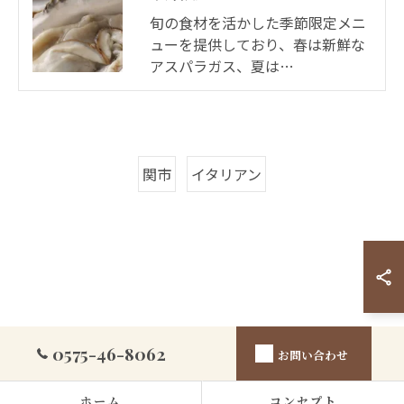
旬の食材を活かした季節限定メニ
ューを提供しており、春は新鮮な
アスパラガス、夏は…
関市
イタリアン
0575-46-8062
お問い合わせ
ホーム
コンセプト