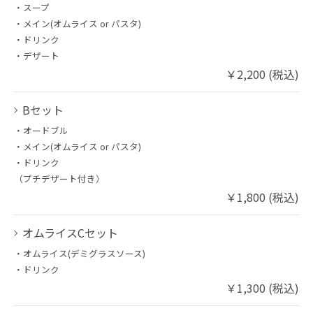
・スープ
・メイン(オムライス or パスタ)
・ドリンク
・デザート
￥2,200 (税込)
Bセット
・オードブル
・メイン(オムライス or パスタ)
・ドリンク
（プチデザート付き）
￥1,800 (税込)
オムライスCセット
・オムライス(デミグラスソース)
・ドリンク
￥1,300 (税込)