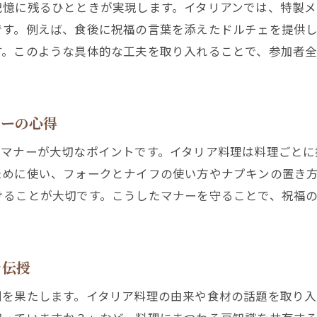
記憶に残るひとときが実現します。イタリアンでは、特製
です。例えば、食後に祝福の言葉を添えたドルチェを提供
す。このような具体的な工夫を取り入れることで、参加者
ナーの心得
ルマナーが大切なポイントです。イタリア料理は料理ごとに
ために使い、フォークとナイフの使い方やナプキンの置き
けることが大切です。こうしたマナーを守ることで、祝福
を伝授
割を果たします。イタリア料理の由来や食材の話題を取り入