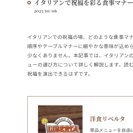
イタリアンで祝福を彩る食事マナ
2025/10/06
イタリアンでの祝福の場、どのような食事マ
順序やテーブルマナーに細やかな意味が込め
少なくありません。本記事では、イタリアン
ューの選び方について詳しく解説します。読む
祝福を演出できるはずです。
洋食リベルタ
単品メニューを自由