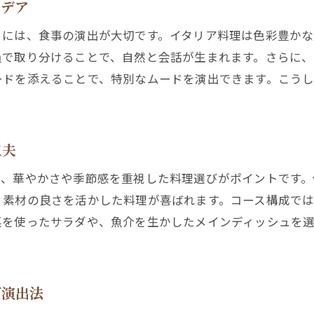
イデア
るには、食事の演出が大切です。イタリア料理は色彩豊か
員で取り分けることで、自然と会話が生まれます。さらに、
ードを添えることで、特別なムードを演出できます。こう
工夫
つ、華やかさや季節感を重視した料理選びがポイントです
、素材の良さを活かした料理が喜ばれます。コース構成で
菜を使ったサラダや、魚介を生かしたメインディッシュを
ズ演出法