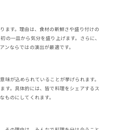
あります。理由は、食材の新鮮さや盛り付けの
最初の一皿から気分を盛り上げます。さらに、
アンならではの演出が最適です。
に意味が込められていることが挙げられます。
れます。具体的には、皆で料理をシェアするス
なものにしてくれます。
す。その理由は、みんなで料理を分け合うこと