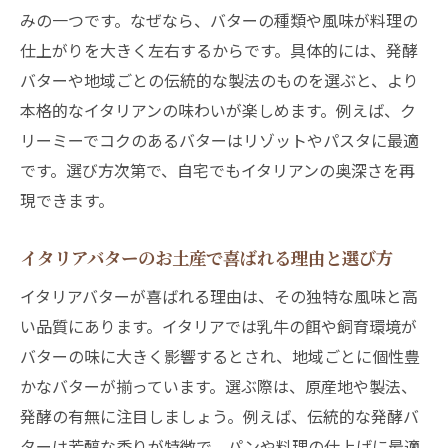
みの一つです。なぜなら、バターの種類や風味が料理の
仕上がりを大きく左右するからです。具体的には、発酵
バターや地域ごとの伝統的な製法のものを選ぶと、より
本格的なイタリアンの味わいが楽しめます。例えば、ク
リーミーでコクのあるバターはリゾットやパスタに最適
です。選び方次第で、自宅でもイタリアンの奥深さを再
現できます。
イタリアバターのお土産で喜ばれる理由と選び方
イタリアバターが喜ばれる理由は、その独特な風味と高
い品質にあります。イタリアでは乳牛の餌や飼育環境が
バターの味に大きく影響するとされ、地域ごとに個性豊
かなバターが揃っています。選ぶ際は、原産地や製法、
発酵の有無に注目しましょう。例えば、伝統的な発酵バ
ターは芳醇な香りが特徴で、パンや料理の仕上げに最適