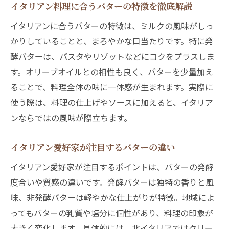
イタリアン料理に合うバターの特徴を徹底解説
イタリアンに合うバターの特徴は、ミルクの風味がしっ
かりしていることと、まろやかな口当たりです。特に発
酵バターは、パスタやリゾットなどにコクをプラスしま
す。オリーブオイルとの相性も良く、バターを少量加え
ることで、料理全体の味に一体感が生まれます。実際に
使う際は、料理の仕上げやソースに加えると、イタリア
ンならではの風味が際立ちます。
イタリアン愛好家が注目するバターの違い
イタリアン愛好家が注目するポイントは、バターの発酵
度合いや質感の違いです。発酵バターは独特の香りと風
味、非発酵バターは軽やかな仕上がりが特徴。地域によ
ってもバターの乳質や塩分に個性があり、料理の印象が
大きく変化します。具体的には、北イタリアではクリー