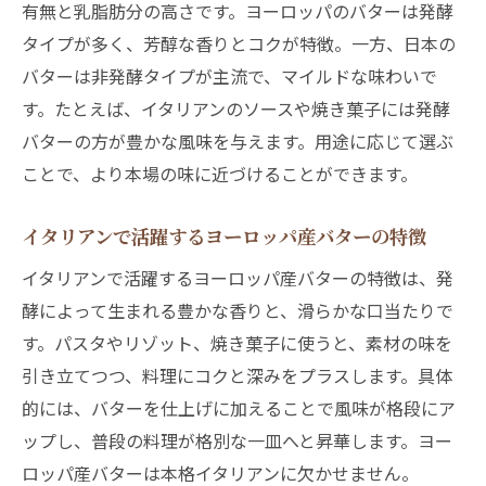
有無と乳脂肪分の高さです。ヨーロッパのバターは発酵
タイプが多く、芳醇な香りとコクが特徴。一方、日本の
バターは非発酵タイプが主流で、マイルドな味わいで
す。たとえば、イタリアンのソースや焼き菓子には発酵
バターの方が豊かな風味を与えます。用途に応じて選ぶ
ことで、より本場の味に近づけることができます。
イタリアンで活躍するヨーロッパ産バターの特徴
イタリアンで活躍するヨーロッパ産バターの特徴は、発
酵によって生まれる豊かな香りと、滑らかな口当たりで
す。パスタやリゾット、焼き菓子に使うと、素材の味を
引き立てつつ、料理にコクと深みをプラスします。具体
的には、バターを仕上げに加えることで風味が格段にア
ップし、普段の料理が格別な一皿へと昇華します。ヨー
ロッパ産バターは本格イタリアンに欠かせません。