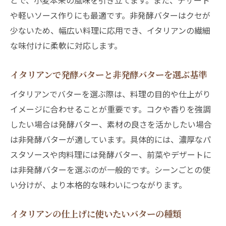
とで、小麦本来の風味を引き立てます。また、デザート
や軽いソース作りにも最適です。非発酵バターはクセが
少ないため、幅広い料理に応用でき、イタリアンの繊細
な味付けに柔軟に対応します。
イタリアンで発酵バターと非発酵バターを選ぶ基準
イタリアンでバターを選ぶ際は、料理の目的や仕上がり
イメージに合わせることが重要です。コクや香りを強調
したい場合は発酵バター、素材の良さを活かしたい場合
は非発酵バターが適しています。具体的には、濃厚なパ
スタソースや肉料理には発酵バター、前菜やデザートに
は非発酵バターを選ぶのが一般的です。シーンごとの使
い分けが、より本格的な味わいにつながります。
イタリアンの仕上げに使いたいバターの種類