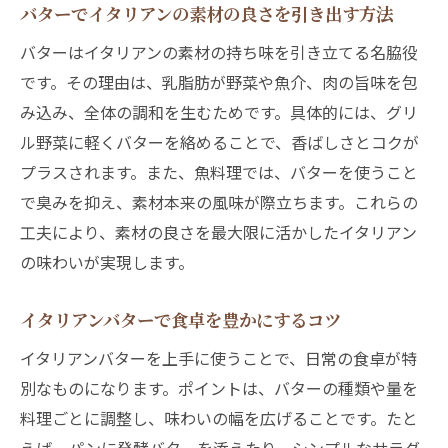
バターでイタリアンの素材の良さを引き出す方法
バターはイタリアンの素材の持ち味を引き立てる名脇役
です。その理由は、乳脂肪が野菜や魚介、肉の旨味を包
み込み、全体の調和を生むためです。具体的には、グリ
ル野菜に軽くバターを絡めることで、香ばしさとコクが
プラスされます。また、魚料理では、バターを使うこと
で臭みを抑え、素材本来の風味が際立ちます。これらの
工夫により、素材の良さを最大限に活かしたイタリアン
の味わいが実現します。
イタリアンバターで食卓を豊かにするコツ
イタリアンバターを上手に使うことで、日常の食卓が特
別なものになります。ポイントは、バターの種類や量を
料理ごとに調整し、味わいの幅を広げることです。たと