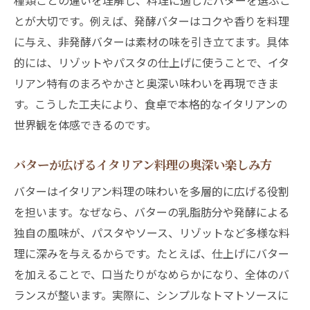
種類ごとの違いを理解し、料理に適したバターを選ぶこ
とが大切です。例えば、発酵バターはコクや香りを料理
に与え、非発酵バターは素材の味を引き立てます。具体
的には、リゾットやパスタの仕上げに使うことで、イタ
リアン特有のまろやかさと奥深い味わいを再現できま
す。こうした工夫により、食卓で本格的なイタリアンの
世界観を体感できるのです。
バターが広げるイタリアン料理の奥深い楽しみ方
バターはイタリアン料理の味わいを多層的に広げる役割
を担います。なぜなら、バターの乳脂肪分や発酵による
独自の風味が、パスタやソース、リゾットなど多様な料
理に深みを与えるからです。たとえば、仕上げにバター
を加えることで、口当たりがなめらかになり、全体のバ
ランスが整います。実際に、シンプルなトマトソースに