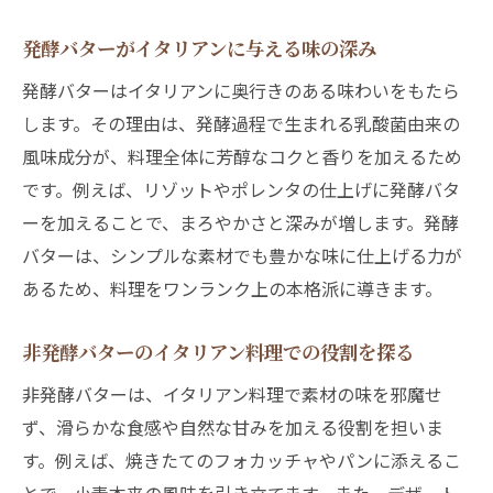
発酵バターがイタリアンに与える味の深み
発酵バターはイタリアンに奥行きのある味わいをもたら
します。その理由は、発酵過程で生まれる乳酸菌由来の
風味成分が、料理全体に芳醇なコクと香りを加えるため
です。例えば、リゾットやポレンタの仕上げに発酵バタ
ーを加えることで、まろやかさと深みが増します。発酵
バターは、シンプルな素材でも豊かな味に仕上げる力が
あるため、料理をワンランク上の本格派に導きます。
非発酵バターのイタリアン料理での役割を探る
非発酵バターは、イタリアン料理で素材の味を邪魔せ
ず、滑らかな食感や自然な甘みを加える役割を担いま
す。例えば、焼きたてのフォカッチャやパンに添えるこ