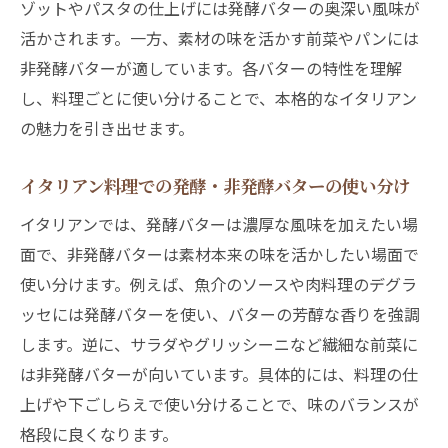
ゾットやパスタの仕上げには発酵バターの奥深い風味が
活かされます。一方、素材の味を活かす前菜やパンには
非発酵バターが適しています。各バターの特性を理解
し、料理ごとに使い分けることで、本格的なイタリアン
の魅力を引き出せます。
イタリアン料理での発酵・非発酵バターの使い分け
イタリアンでは、発酵バターは濃厚な風味を加えたい場
面で、非発酵バターは素材本来の味を活かしたい場面で
使い分けます。例えば、魚介のソースや肉料理のデグラ
ッセには発酵バターを使い、バターの芳醇な香りを強調
します。逆に、サラダやグリッシーニなど繊細な前菜に
は非発酵バターが向いています。具体的には、料理の仕
上げや下ごしらえで使い分けることで、味のバランスが
格段に良くなります。