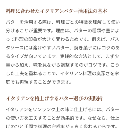
料理に合わせたイタリアンバター活用法の基本
バターを活用する際は、料理ごとの特徴を理解して使い
分けることが重要です。理由は、バターの種類や量によ
って料理の印象が大きく変わるためです。例えば、パス
タソースには溶けやすいバター、焼き菓子にはコクのあ
るタイプが向いています。実践的な方法として、まず少
量から加え、味を見ながら調整するのがコツです。こう
した工夫を重ねることで、イタリアン料理の奥深さを家
庭でも再現することができます。
イタリアンを格上げするバター選びの実践術
イタリアンをワンランク上の味に仕上げるには、バター
の使い方を工夫することが効果的です。なぜなら、仕上
げのひと手間で料理の完成度が大きく変わるからです。