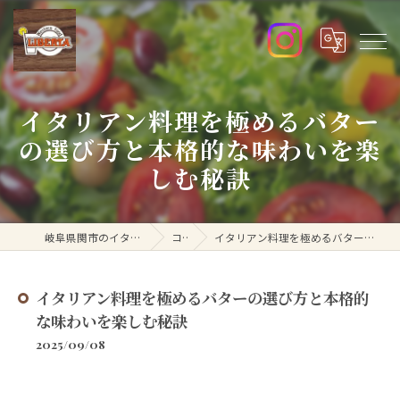
イタリアン料理を極めるバター
の選び方と本格的な味わいを楽
しむ秘訣
岐阜県関市のイタリアンなら洋食リベルタ
コラム
イタリアン料理を極めるバターの選び方と本格的な味わいを楽しむ秘訣
イタリアン料理を極めるバターの選び方と本格的
な味わいを楽しむ秘訣
2025/09/08