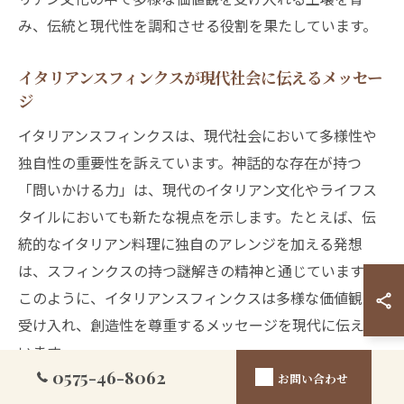
み、伝統と現代性を調和させる役割を果たしています。
イタリアンスフィンクスが現代社会に伝えるメッセー
ジ
イタリアンスフィンクスは、現代社会において多様性や
独自性の重要性を訴えています。神話的な存在が持つ
「問いかける力」は、現代のイタリアン文化やライフス
タイルにおいても新たな視点を示します。たとえば、伝
統的なイタリアン料理に独自のアレンジを加える発想
は、スフィンクスの持つ謎解きの精神と通じています。
このように、イタリアンスフィンクスは多様な価値観を
受け入れ、創造性を尊重するメッセージを現代に伝えて
います。
0575-46-8062
お問い合わせ
イタリアンとともに息づくスフィンクスの象徴的役割