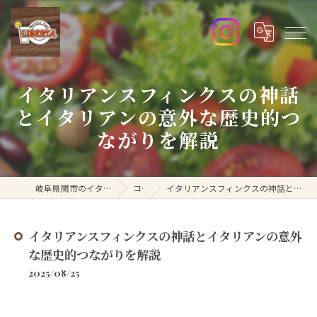
イタリアンスフィンクスの神話
とイタリアンの意外な歴史的つ
ながりを解説
岐阜県関市のイタリアンなら洋食リベルタ
コラム
イタリアンスフィンクスの神話とイタリアンの意外な歴史的つながりを解説
イタリアンスフィンクスの神話とイタリアンの意外
な歴史的つながりを解説
2025/08/25