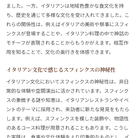
ました。一方、イタリアンは地域色豊かな食文化を持
ち、歴史を通じて多様な文化を受け入れてきました。こ
れらの関係性は、例えばイタリアの美術や祭事にスフィ
ンクスが登場することや、イタリアン料理の中で神話の
モチーフが表現されることからもうかがえます。相互作
用を知ることで、文化の奥行きを体感できます。
イタリアン文化で感じるスフィンクスの神秘性
イタリアン文化においてスフィンクスの神秘性は、非日
常的な体験や空間演出に活かされています。スフィンク
スの象徴する謎や知恵は、イタリアンレストランやイベ
ントのテーマに採用され、来訪者に新たな発見をもたら
します。例えば、スフィンクスを模した装飾や、物語性
のあるコース料理が用意されることもあります。こうし
た実践は、食事や文化体験をより印象的なものとし、イ