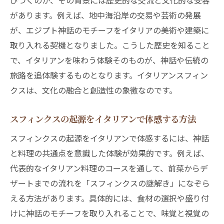
びつくのか、その背景には歴史的な交流と文化的な受容
があります。例えば、地中海沿岸の交易や芸術の発展
が、エジプト神話のモチーフをイタリアの美術や建築に
取り入れる契機となりました。こうした歴史を知ること
で、イタリアンを味わう体験そのものが、神話や伝統の
旅路を追体験するものとなります。イタリアンスフィン
クスは、文化の融合と創造性の象徴なのです。
スフィンクスの起源をイタリアンで体感する方法
スフィンクスの起源をイタリアンで体感するには、神話
と料理の共通点を意識した体験が効果的です。例えば、
代表的なイタリアン料理のコースを通して、前菜からデ
ザートまでの流れを「スフィンクスの謎解き」になぞら
える方法があります。具体的には、食材の選択や盛り付
けに神話のモチーフを取り入れることで、味覚と視覚の