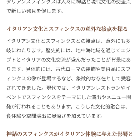
タリアンスフィンクスは人々に神話と現代文化の交差点
イタリアン神話の新しい解釈とイタリアンス
で新しい発見を促します。
フィンクス
読者が体験するイタリアンスフィンクスと
イタリアン文化とスフィンクスの意外な接点を探る
イタリアンの未来
イタリアン文化とスフィンクスとの接点は、意外にも多
岐にわたります。歴史的には、地中海地域を通じてエジ
プトとイタリアの文化交流が盛んだったことが背景にあ
ります。具体的には、古代ローマの装飾や美術品にスフ
ィンクスの像が登場するなど、象徴的な存在として受容
されてきました。現代では、イタリアンレストランやイ
ベントでスフィンクスをテーマにした演出やメニュー開
発が行われることもあります。こうした文化的融合は、
食体験や空間演出に奥深さを加えています。
神話のスフィンクスがイタリアン体験に与えた影響と