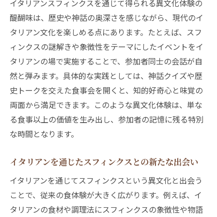
イタリアンスフィンクスを通じて得られる異文化体験の
醍醐味は、歴史や神話の奥深さを感じながら、現代のイ
タリアン文化を楽しめる点にあります。たとえば、スフ
ィンクスの謎解きや象徴性をテーマにしたイベントをイ
タリアンの場で実施することで、参加者同士の会話が自
然と弾みます。具体的な実践としては、神話クイズや歴
史トークを交えた食事会を開くと、知的好奇心と味覚の
両面から満足できます。このような異文化体験は、単な
る食事以上の価値を生み出し、参加者の記憶に残る特別
な時間となります。
イタリアンを通じたスフィンクスとの新たな出会い
イタリアンを通じてスフィンクスという異文化と出会う
ことで、従来の食体験が大きく広がります。例えば、イ
タリアンの食材や調理法にスフィンクスの象徴性や物語