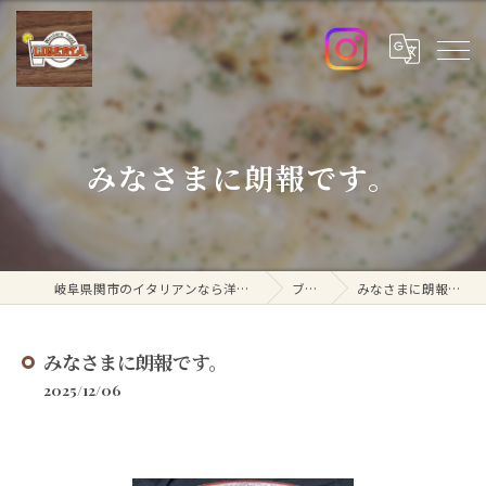
みなさまに朗報です。
岐阜県関市のイタリアンなら洋食リベルタ
ブログ
みなさまに朗報です。
みなさまに朗報です。
2025/12/06