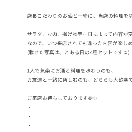
店長こだわりのお酒と一緒に、当店の料理をゆ
サラダ、お肉、揚げ物等…日によって内容が変
なので、いつ来店されても違った内容が楽しめま
(載せた写真は、とある日の4種セットです☺️)
1人で気楽にお酒と料理を味わうのも、
お友達と一緒に楽しむのも、どちらも大歓迎で
ご来店お待ちしております🫶✨️
・
・
・