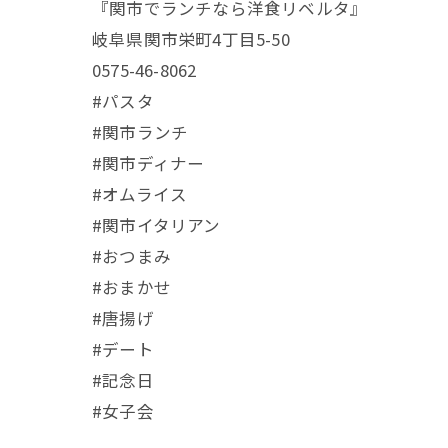
『関市でランチなら洋食リベルタ』
岐阜県関市栄町4丁目5-50
0575-46-8062
#パスタ
#関市ランチ
#関市ディナー
#オムライス
#関市イタリアン
#おつまみ
#おまかせ
#唐揚げ
#デート
#記念日
#女子会