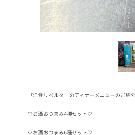
『洋食リベルタ』のディナーメニューのご紹介です
🤍お酒おつまみ4種セット🤍
🤍お酒おつまみ6種セット🤍