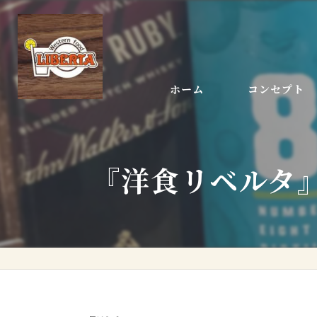
ホーム
コンセプト
店長あいさつ
『洋食リベルタ』