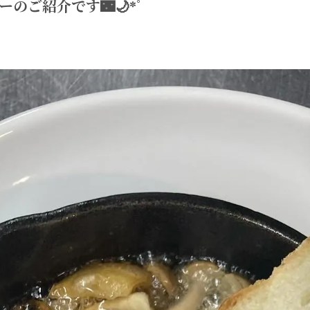
のご紹介です🌃🌙*ﾟ