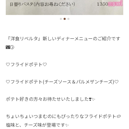
『洋食リベルタ』新しいディナーメニューのご紹介です
🌃🌛
🤍フライドポテト🤍
🤍フライドポテト(チーズソース＆パルメザンチーズ)🤍
ポテト好きの方々お待たせいたしました❣️✨️
ちょいちょいつまむのにもぴったりなフライドポテト🥔
塩味と、チーズ味が登場です✨️