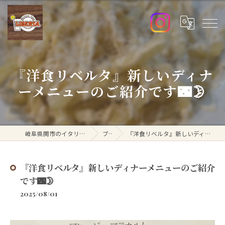
『洋食リベルタ』新しいディナ
ーメニューのご紹介です🌃🌛
岐阜県関市のイタリアンなら洋食リベルタ
ブログ
『洋食リベルタ』新しいディナーメニューのご紹介です🌃🌛
『洋食リベルタ』新しいディナーメニューのご紹介
です🌃🌛
2025/08/01