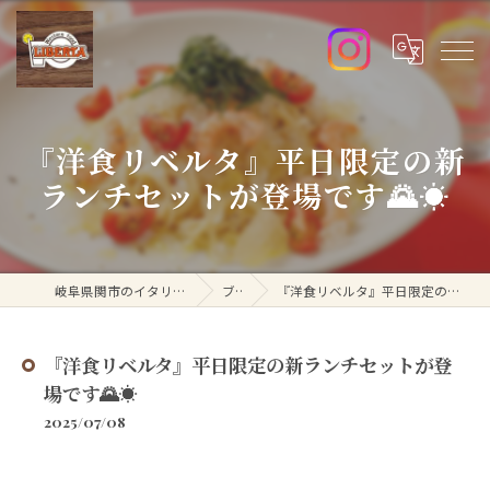
『洋食リベルタ』平日限定の新
ランチセットが登場です🌄☀️
岐阜県関市のイタリアンなら洋食リベルタ
ブログ
『洋食リベルタ』平日限定の新ランチセットが登場です🌄☀️
『洋食リベルタ』平日限定の新ランチセットが登
場です🌄☀️
2025/07/08